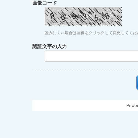
画像コード
読みにくい場合は画像をクリックして変更してくだ
認証文字の入力
Power